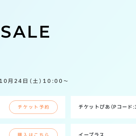
 SALE
10月24日（土）10:00～
チケットぴあ
（Pコード:3
チケット予約
イープラス
購入はこちら