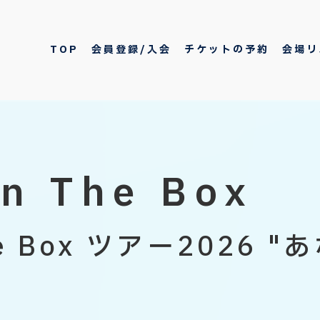
TOP
会員登録/入会
チケットの予約
会場リ
In The Box
The Box ツアー202