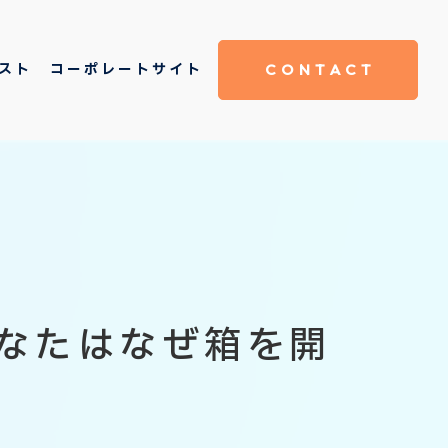
スト
コーポレートサイト
CONTACT
6 "あなたはなぜ箱を開