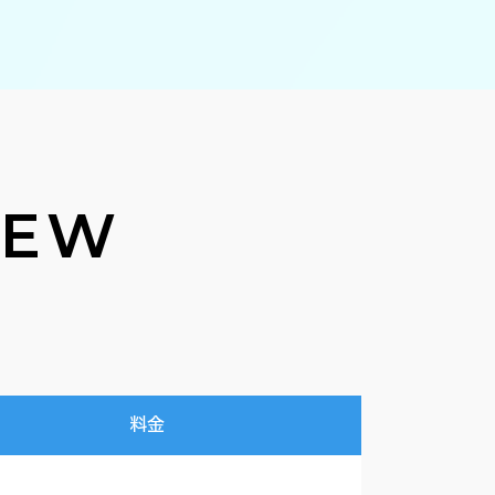
IEW
料金