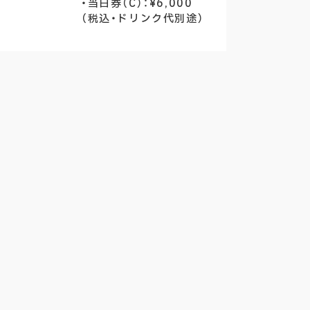
・当日券（C）：¥6,000
（税込・ドリンク代別途）