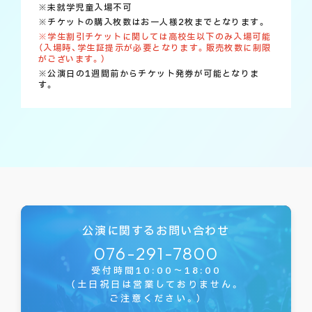
※未就学児童入場不可
※チケットの購入枚数はお一人様2枚までとなります。
※学生割引チケットに関しては高校生以下のみ入場可能
（入場時、学生証提示が必要となります。販売枚数に制限
がございます。）
※公演日の1週間前からチケット発券が可能となりま
す。
公演に関するお問い合わせ
076-291-7800
受付時間10:00～18:00
（土日祝日は営業しておりません。
ご注意ください。）